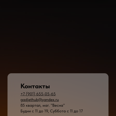
Контакты
+7 (901) 655-05-65
gadjethub@yandex.ru
85 квартал, маг. "Весна"
Будни с 11 до 19, Суббота с 11 до 17
* - время ремонта может меняться в зависимости от модели устройства и сложн