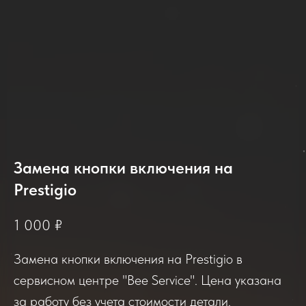
Замена кнопки включения на
Prestigio
2025-2026
1 000
₽
Замена кнопки включения на Prestigio в
Отзывы о нашем сервисе
сервисном центре "Bee Service". Цена указана
за работу без учета стоимости детали.