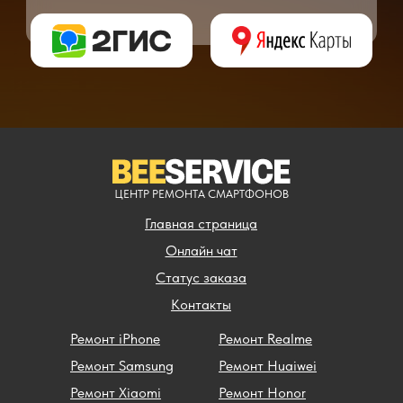
** - окончательная цена на ремонт может быть названа после полной диагности
ЦЕНТР РЕМОНТА СМАРТФОНОВ
Главная страница
Онлайн чат
Статус заказа
Контакты
Ремонт iPhone
Ремонт Realme
Ремонт Samsung
Ремонт Huaiwei
Ремонт Xiaomi
Ремонт Honor