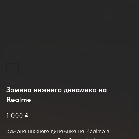
Замена нижнего динамика на
2025-2026
Realme
1 000
₽
Отзывы о нашем сервисе
Замена нижнего динамика на Realme в