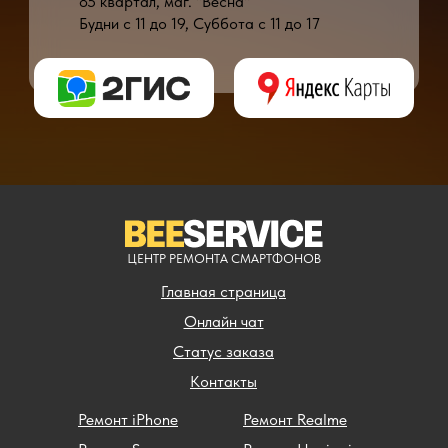
85 квартал, маг. "Весна"
Будни с 11 до 19, Суббота с 11 до 17
* - время ремонта может меняться в зависимости от модели устройства и сложн
** - окончательная цена на ремонт может быть названа после полной диагности
ЦЕНТР РЕМОНТА СМАРТФОНОВ
Главная страница
Онлайн чат
Статус заказа
Контакты
Ремонт iPhone
Ремонт Realme