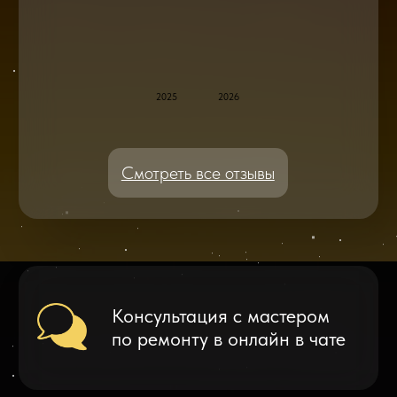
по ремонту в онлайн в чате
Блог статей - важное,
полезное, новое
Дисплейные модули: Отличия, качества
и их характеристики