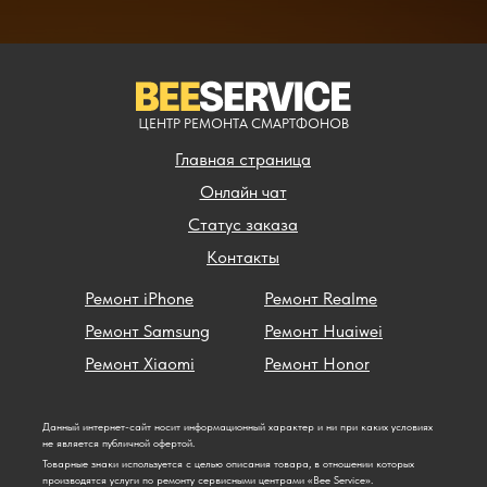
ЦЕНТР РЕМОНТА СМАРТФОНОВ
Главная страница
Онлайн чат
Статус заказа
Контакты
Ремонт iPhone
Ремонт Realme
Ремонт Samsung
Ремонт Huaiwei
Ремонт Xiaomi
Ремонт Honor
Данный интернет-сайт носит информационный характер и ни при каких условиях
не является публичной офертой.
Товарные знаки используется с целью описания товара, в отношении которых
производятся услуги по ремонту сервисными центрами «Bee Service».