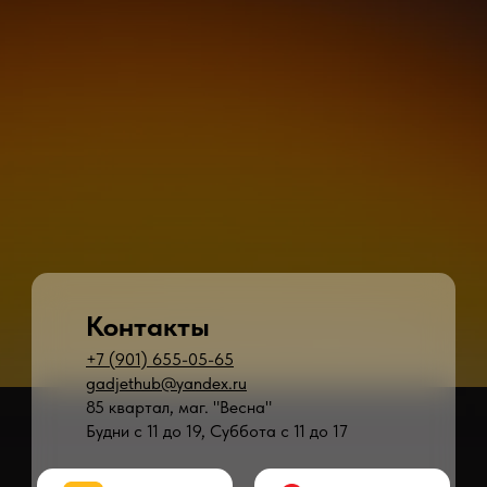
Контакты
+7 (901) 655-05-65
gadjethub@yandex.ru
85 квартал, маг. "Весна"
Будни с 11 до 19, Суббота с 11 до 17
* - время ремонта может меняться в зависимости от модели устройства и сложн
** - окончательная цена на ремонт может быть названа после полной диагности