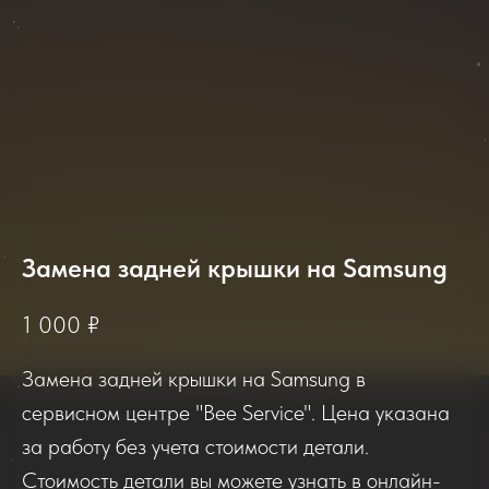
Замена задней крышки на Samsung
2025-2026
1 000
₽
Замена задней крышки на Samsung в
Отзывы о нашем сервисе
сервисном центре "Bee Service". Цена указана
за работу без учета стоимости детали.
Если вы обращались в наш сервисный центр,
Стоимость детали вы можете узнать в онлайн-
просим вас поделиться своим отзывом. Нам