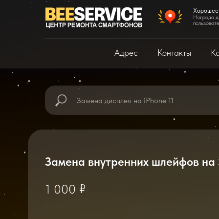
Хорошее
Награда д
пользоват
Адрес
Контакты
Ка
Замена внутренних шлейфов на
₽
1 000