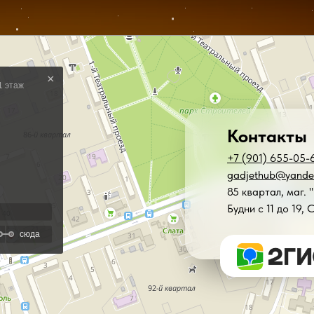
Контакты
+7 (901) 655-05-
gadjethub@yande
85 квартал, маг. 
Будни с 11 до 19, 