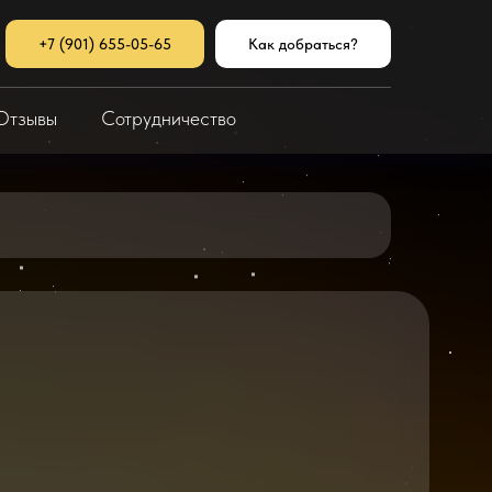
+7 (901) 655-05-65
Как добраться?
Отзывы
Сотрудничество
2026
2025