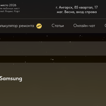
 место 2026
г. Ангарск, 85 квартал, 17
ля любимых мест
елей Яндекс Карт
маг. Весна, вход справа
лькулятор ремонта
Статьи
Онлайн-чат
 Samsung