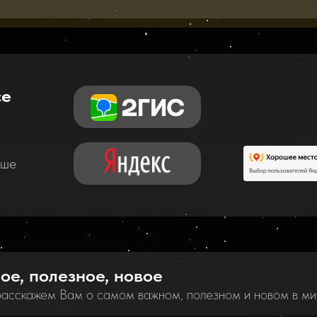
се
аше
ное, полезное, новое
расскажем Вам о самом важном, полезном и новом в ми