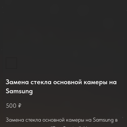
Замена стекла основной камеры на
2025-2026
Samsung
500
₽
Отзывы о нашем сервисе
Замена стекла основной камеры на Samsung в