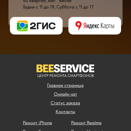
85 квартал, маг. "Весна"
Будни с 11 до 19, Суббота с 11 до 17
* - время ремонта может меняться в зависимости от модели устройства и сложн
** - окончательная цена на ремонт может быть названа после полной диагности
ЦЕНТР РЕМОНТА СМАРТФОНОВ
Главная страница
Онлайн чат
Статус заказа
Контакты
Ремонт iPhone
Ремонт Realme