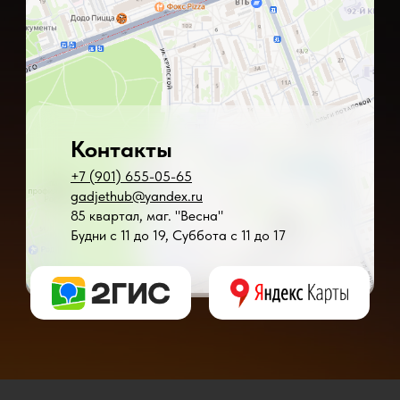
Контакты
+7 (901) 655-05-65
gadjethub@yandex.ru
85 квартал, маг. "Весна"
Будни с 11 до 19, Суббота с 11 до 17
* - время ремонта может меняться в зависимости от модели устройства и сложн
** - окончательная цена на ремонт может быть названа после полной диагности