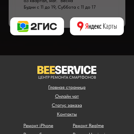
85 квартал, маг. "Весна"
Будни с 11 до 19, Суббота с 11 до 17
* - время ремонта может меняться в зависимости от модели устройства и сложн
** - окончательная цена на ремонт может быть названа после полной диагности
ЦЕНТР РЕМОНТА СМАРТФОНОВ
Главная страница
Онлайн чат
Статус заказа
Контакты
Ремонт iPhone
Ремонт Realme