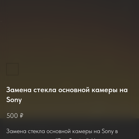
Замена стекла основной камеры на
2025-2026
Sony
500
₽
Отзывы о нашем сервисе
Замена стекла основной камеры на Sony в