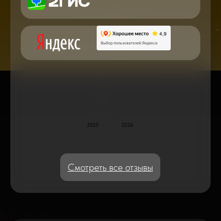
Блог статей - важное,
полезное, новое
Дисплейные модули: Отличия, качества
и их характеристики