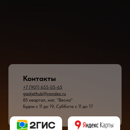
Контакты
+7 (901) 655-05-65
gadjethub@yandex.ru
85 квартал, маг. "Весна"
Будни с 11 до 19, Суббота с 11 до 17
* - время ремонта может меняться в зависимости от модели устройства и сложн
** - окончательная цена на ремонт может быть названа после полной диагности