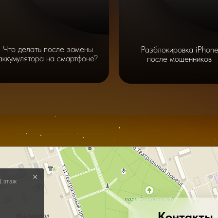
Что делать после замены
Разблокировка iPhon
аккумулятора на смартфоне?
после мошенников
Контакты