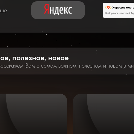
аше
ное, полезное, новое
расскажем Вам о самом важном, полезном и новом в ми