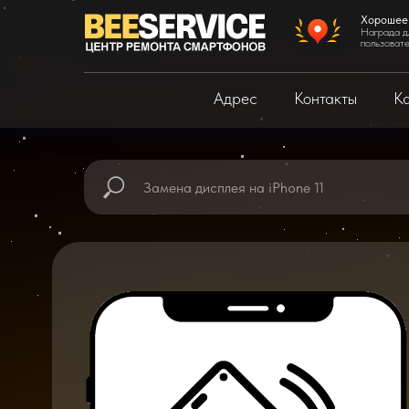
Хорошее
Награда д
пользоват
Адрес
Контакты
Ка