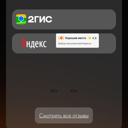
Дисплейные модули: Отличия, качества
и их характеристики
Что делать после замены аккумулятора
на смартфоне?