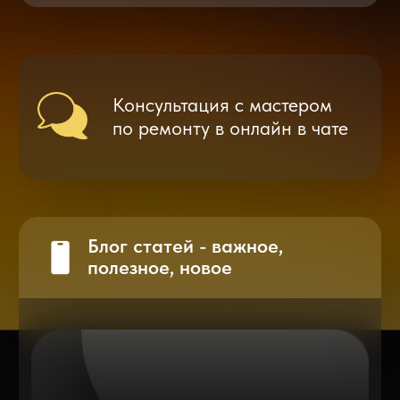
Разблокировка iPhone
после мошенников
Показать больше