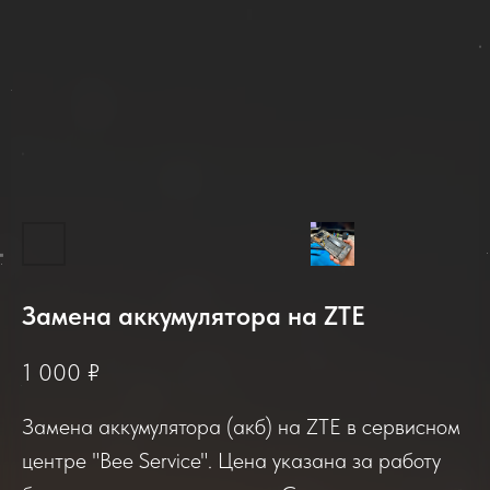
Замена аккумулятора на ZTE
2025-2026
1 000
₽
Замена аккумулятора (акб) на ZTE в сервисном
Отзывы о нашем сервисе
центре "Bee Service". Цена указана за работу