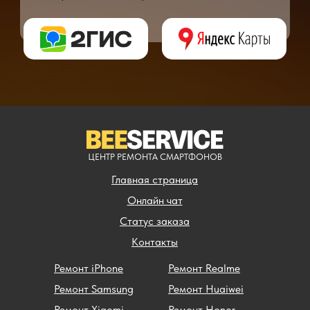
** - окончательная цена на ремонт может быть названа после полной диагности
ЦЕНТР РЕМОНТА СМАРТФОНОВ
Главная страница
Онлайн чат
Статус заказа
Контакты
Ремонт iPhone
Ремонт Realme
Ремонт Samsung
Ремонт Huaiwei
Ремонт Xiaomi
Ремонт Honor