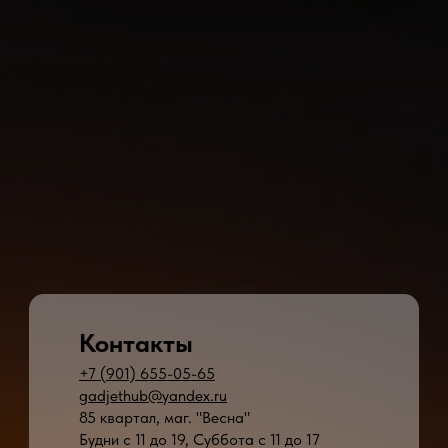
Контакты
+7 (901) 655-05-65
gadjethub@yandex.ru
85 квартал, маг. "Весна"
Будни с 11 до 19, Суббота с 11 до 17
* - время ремонта может меняться в зависимости от модели устройства и сложн