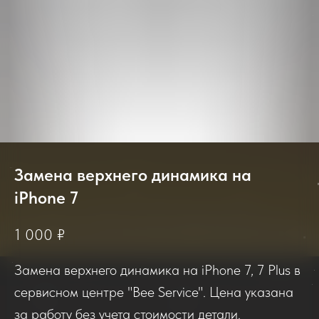
Замена верхнего динамика на
iPhone 7
2025-2026
1 000
₽
Замена верхнего динамика на iPhone 7, 7 Plus в
Отзывы о нашем сервисе
сервисном центре "Bee Service". Цена указана
за работу без учета стоимости детали.