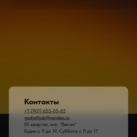
Контакты
+7 (901) 655-05-65
gadjethub@yandex.ru
85 квартал, маг. "Весна"
Будни с 11 до 19, Суббота с 11 до 17
* - время ремонта может меняться в зависимости от модели устройства и сложн