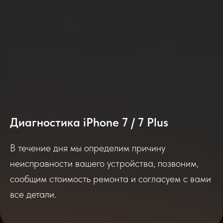
2025-2026
Диагностика iPhone 7 / 7 Plus
Отзывы о нашем сервисе
В течение дня мы определим причину
неисправности вашего устройства, позвоним,
Если вы обращались в наш сервисный центр,
просим вас поделиться своим отзывом. Нам
сообщим стоимость ремонта и согласуем с вами
очень важно услышать ваше мнение о
качестве нашей работы!
все детали.