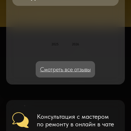
Блог статей - важное,
полезное, новое
Дисплейные модули: Отличия, качества
и их характеристики
Что делать после замены аккумулятора