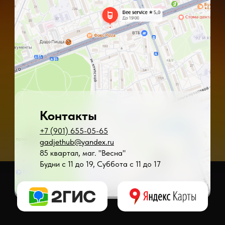
Контакты
+7 (901) 655-05-65
gadjethub@yandex.ru
85 квартал, маг. "Весна"
Будни с 11 до 19, Суббота с 11 до 17
* - время ремонта может меняться в зависимости от модели устройства и сложн
** - окончательная цена на ремонт может быть названа после полной диагности