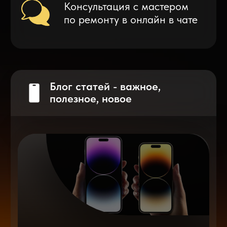
Что делать после замены аккумулятора
на смартфоне?
Разблокировка iPhone
после мошенников
Показать больше