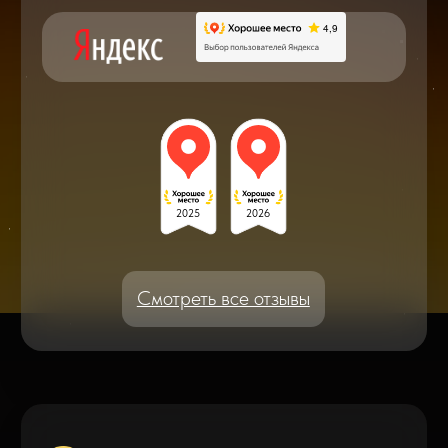
Блог статей - важное,
полезное, новое
Дисплейные модули: Отличия, качества
и их характеристики