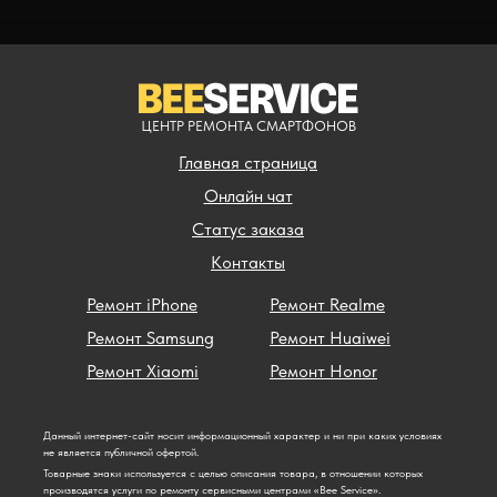
ЦЕНТР РЕМОНТА СМАРТФОНОВ
Главная страница
Онлайн чат
Статус заказа
Контакты
Ремонт iPhone
Ремонт Realme
Ремонт Samsung
Ремонт Huaiwei
Ремонт Xiaomi
Ремонт Honor
Данный интернет-сайт носит информационный характер и ни при каких условиях
не является публичной офертой.
Товарные знаки используется с целью описания товара, в отношении которых
производятся услуги по ремонту сервисными центрами «Bee Service».